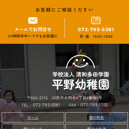
お気軽にご相談ください
メールでお問合せ
072-793-5381
24時間年中いつでもお気軽に
月~金 10:00-18:00
〒666-0116 川西市水明台4丁目4番地5号
TEL：
FAX：
072-793-5753
072-793-5381
園の特色
ホーム
園について
園での生活