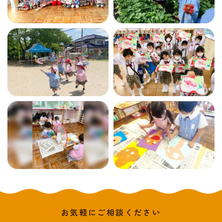
お気軽にご相談ください
メールでお問合せ
072-793-5381
24時間年中いつでもお気軽に
月~金 10:00-18:00
お気軽にご相談ください