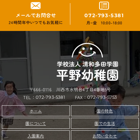
メールでお問合せ
072-793-5381
24時間年中いつでもお気軽に
月~金 10:00-18:00
〒666-0116 川西市水明台4丁目4番地5号
TEL：
FAX：
072-793-5753
072-793-5381
園の特色
ホーム
園について
園での生活
お問い合わせ
入園案内