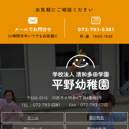
お気軽にご相談ください
メールでお問合せ
072-793-5381
24時間年中いつでもお気軽に
月~金 10:00-18:00
〒666-0116 川西市水明台4丁目4番地5号
TEL：
FAX：
072-793-5753
072-793-5381
園の特色
ホーム
園について
園での生活