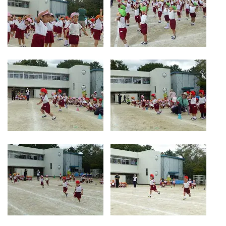
お気軽にご相談ください
メールでお問合せ
072-793-5381
24時間年中いつでもお気軽に
月~金 10:00-18:00