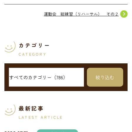
navigate_next
運動会 総練習（リハーサル） その２
カテゴリー
CATEGORY
最新記事
LATEST ARTICLE