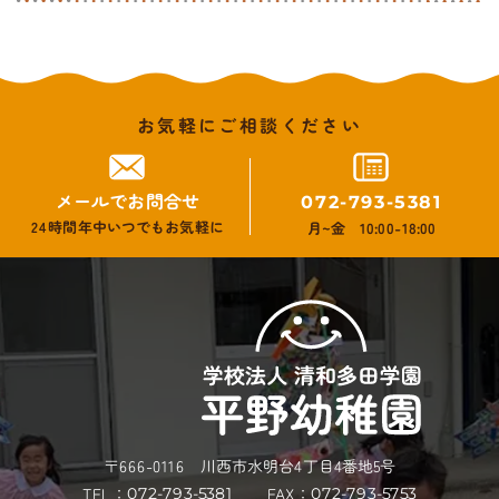
お気軽にご相談ください
メールでお問合せ
072-793-5381
24時間年中いつでもお気軽に
月~金 10:00-18:00
〒666-0116 川西市水明台4丁目4番地5号
TEL：
FAX：
072-793-5753
072-793-5381