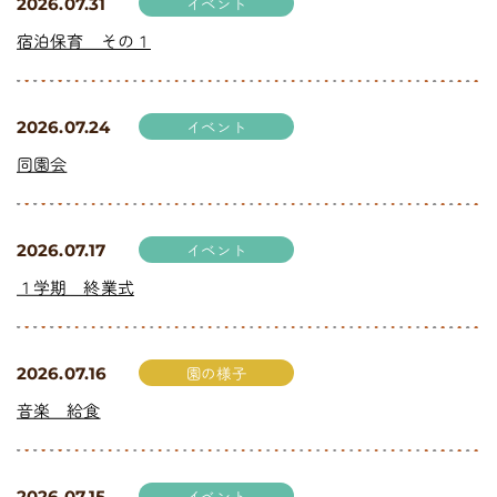
イベント
2026.07.31
宿泊保育 その１
イベント
2026.07.24
同園会
イベント
2026.07.17
１学期 終業式
園の様子
2026.07.16
音楽 給食
イベント
2026.07.15