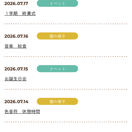
イベント
2026.07.17
１学期 終業式
園の様子
2026.07.16
音楽 給食
イベント
2026.07.15
お誕生日会
園の様子
2026.07.14
色音符 休憩時間