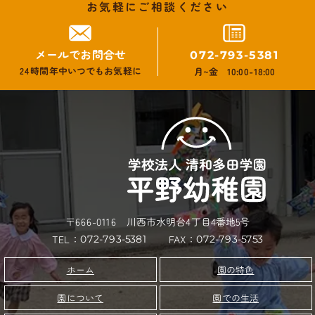
お気軽にご相談ください
メールでお問合せ
072-793-5381
24時間年中いつでもお気軽に
月~金 10:00-18:00
〒666-0116 川西市水明台4丁目4番地5号
TEL：
FAX：
072-793-5753
072-793-5381
園の特色
ホーム
園について
園での生活