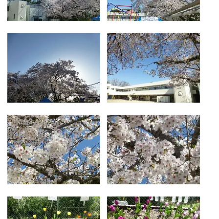
お気軽にご相談ください
メールでお問合せ
072-793-5381
24時間年中いつでもお気軽に
月~金 10:00-18:00