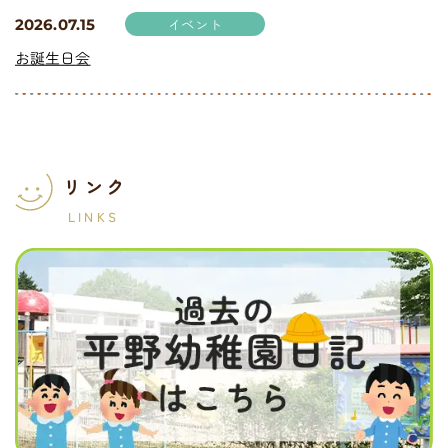
イベント
2026.07.15
お誕生日会
リンク
LINKS