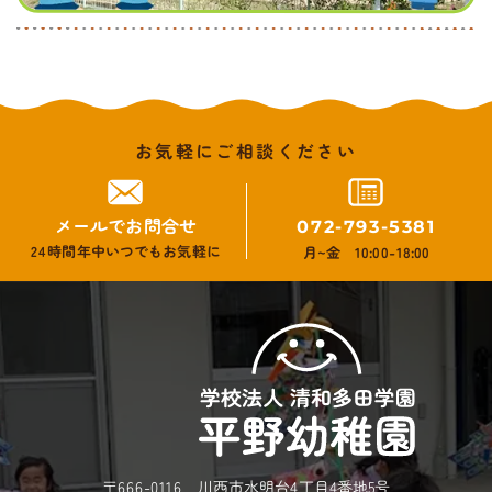
お気軽にご相談ください
メールでお問合せ
072-793-5381
24時間年中いつでもお気軽に
月~金 10:00-18:00
〒666-0116 川西市水明台4丁目4番地5号