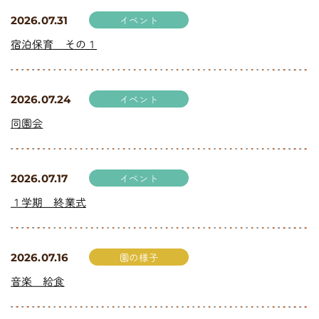
イベント
2026.07.31
宿泊保育 その１
イベント
2026.07.24
同園会
イベント
2026.07.17
１学期 終業式
園の様子
2026.07.16
音楽 給食