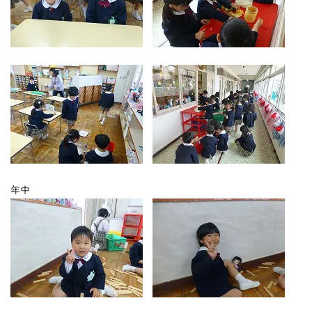
お気軽にご相談ください
メールでお問合せ
072-793-5381
24時間年中いつでもお気軽に
月~金 10:00-18:00
年中