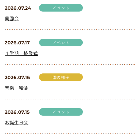
イベント
2026.07.24
同園会
イベント
2026.07.17
１学期 終業式
園の様子
2026.07.16
音楽 給食
イベント
2026.07.15
お誕生日会