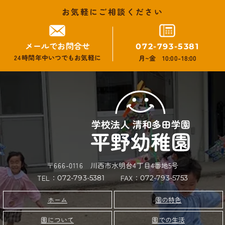
お気軽にご相談ください
メールでお問合せ
072-793-5381
24時間年中いつでもお気軽に
月~金 10:00-18:00
〒666-0116 川西市水明台4丁目4番地5号
TEL：
FAX：
072-793-5381
072-793-5753
園の特色
ホーム
園について
園での生活