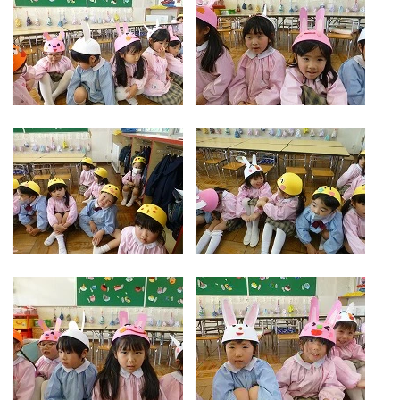
お気軽にご相談ください
メールでお問合せ
072-793-5381
24時間年中いつでもお気軽に
月~金 10:00-18:00