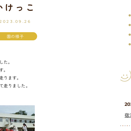
かけっこ
2023.09.26
園の様子
した。
す。
走ります。
て走りました。
20
宿