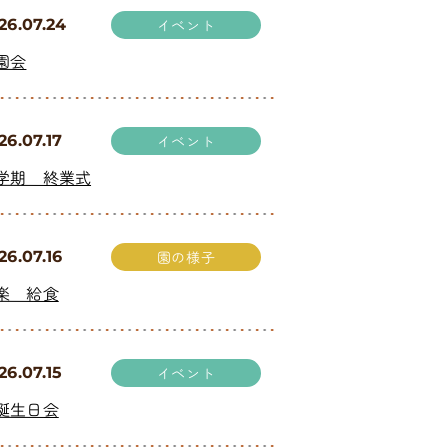
26.07.24
イベント
園会
26.07.17
イベント
学期 終業式
26.07.16
園の様子
楽 給食
26.07.15
イベント
誕生日会