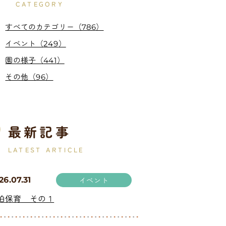
CATEGORY
すべてのカテゴリー（
）
786
イベント（
）
249
園の様子（
）
441
その他（
）
96
最新記事
LATEST ARTICLE
26.07.31
イベント
泊保育 その１