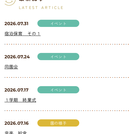
LATEST ARTICLE
イベント
2026.07.31
宿泊保育 その１
イベント
2026.07.24
同園会
イベント
2026.07.17
１学期 終業式
園の様子
2026.07.16
音楽 給食