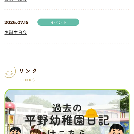
イベント
2026.07.15
お誕生日会
リンク
LINKS