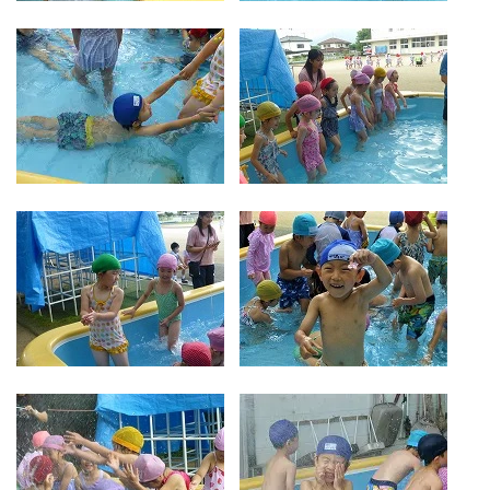
お気軽にご相談ください
メールでお問合せ
072-793-5381
24時間年中いつでもお気軽に
月~金 10:00-18:00