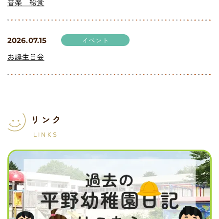
音楽 給食
イベント
2026.07.15
お誕生日会
リンク
LINKS