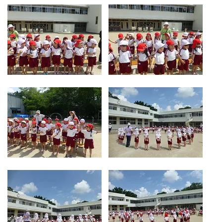
お気軽にご相談ください
メールでお問合せ
072-793-5381
24時間年中いつでもお気軽に
月~金 10:00-18:00
​​