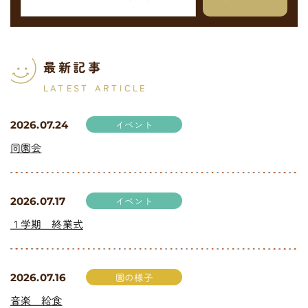
最新記事
LATEST ARTICLE
イベント
2026.07.24
同園会
イベント
2026.07.17
１学期 終業式
園の様子
2026.07.16
音楽 給食