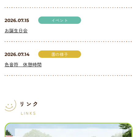
イベント
2026.07.15
お誕生日会
園の様子
2026.07.14
色音符 休憩時間
リンク
LINKS