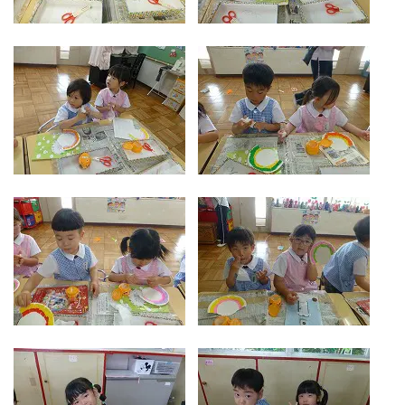
お気軽にご相談ください
メールでお問合せ
072-793-5381
24時間年中いつでもお気軽に
月~金 10:00-18:00