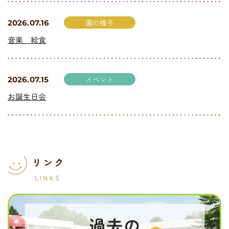
園の様子
2026.07.16
音楽 給食
イベント
2026.07.15
お誕生日会
リンク
LINKS