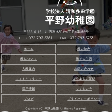
〒666-0116 川西市水明台4丁目4番地5号
TEL：
FAX：
072-793-5381
072-793-5753
園の特色
ホーム
園について
園での生活
お問い合わせ
入園案内
フォトギャラリー
よくあるご質問
つくしの会
採用情報
プライバシーポリシー
ブログ
Copyright (C) 平野幼稚園 All Rights Reserved.