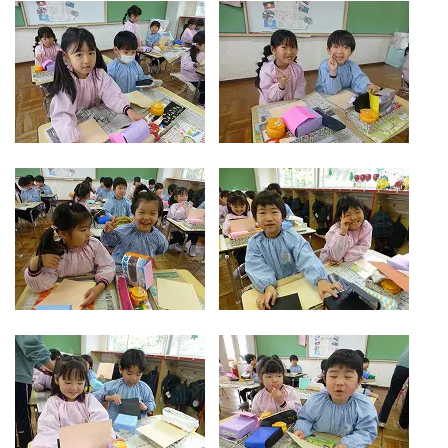
お気軽にご相談ください
メールでお問合せ
072-793-5381
24時間年中いつでもお気軽に
月~金 10:00-18:00