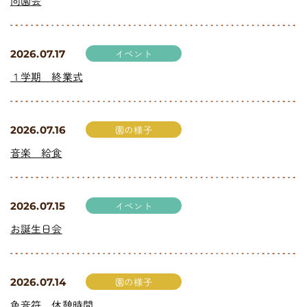
同園会
イベント
2026.07.17
１学期 終業式
園の様子
2026.07.16
音楽 給食
イベント
2026.07.15
お誕生日会
園の様子
2026.07.14
色音符 休憩時間