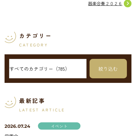
navigate_next
器楽合奏２０２６
カテゴリー
CATEGORY
最新記事
LATEST ARTICLE
イベント
2026.07.24