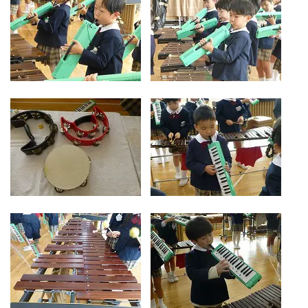
お気軽にご相談ください
メールでお問合せ
072-793-5381
24時間年中いつでもお気軽に
月~金 10:00-18:00