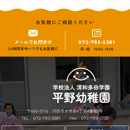
お気軽にご相談ください
メールでお問合せ
072-793-5381
24時間年中いつでもお気軽に
月~金 10:00-18:00
〒666-0116 川西市水明台4丁目4番地5号
TEL：
FAX：
072-793-5381
072-793-5753