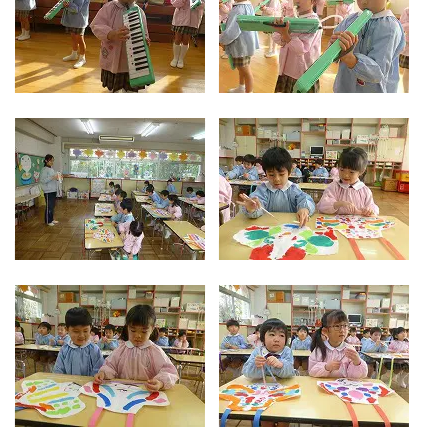
お気軽にご相談ください
メールでお問合せ
072-793-5381
24時間年中いつでもお気軽に
月~金 10:00-18:00