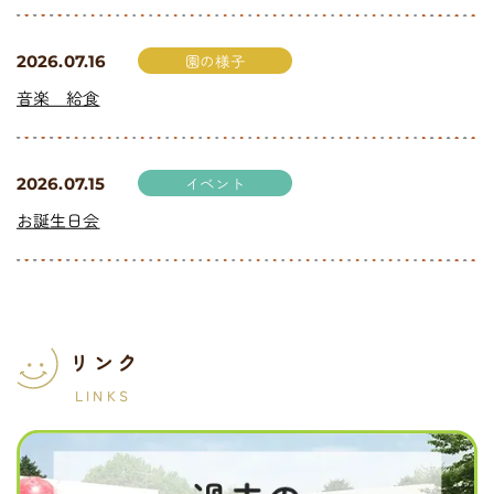
園の様子
2026.07.16
音楽 給食
イベント
2026.07.15
お誕生日会
リンク
LINKS