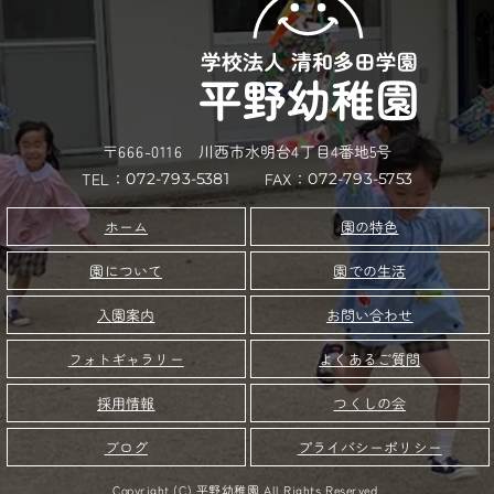
〒666-0116 川西市水明台4丁目4番地5号
TEL：
FAX：
072-793-5381
072-793-5753
園の特色
ホーム
園について
園での生活
お問い合わせ
入園案内
フォトギャラリー
よくあるご質問
つくしの会
採用情報
プライバシーポリシー
ブログ
Copyright (C) 平野幼稚園 All Rights Reserved.