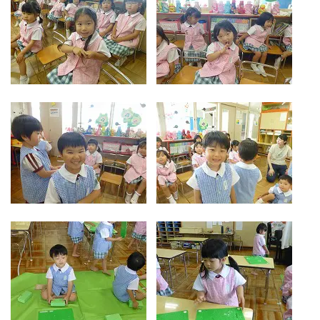
お気軽にご相談ください
メールでお問合せ
072-793-5381
24時間年中いつでもお気軽に
月~金 10:00-18:00