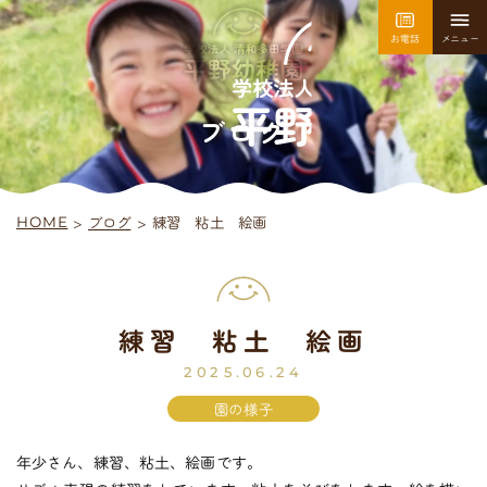
お電話
メニュー
園について
園での生活
ブログ
>
練習 粘土 絵画
ブログ
>
HOME
採用情報
お問い合わせ
練習 粘土 絵画
平
野
幼
稚
園
入園案内
2025.06.24
園の様子
年少さん、練習、粘土、絵画です。
未
就
園
児
教
室