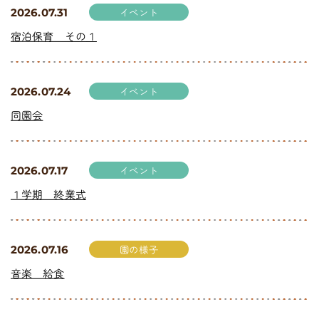
イベント
2026.07.31
宿泊保育 その１
イベント
2026.07.24
同園会
イベント
2026.07.17
１学期 終業式
園の様子
2026.07.16
音楽 給食