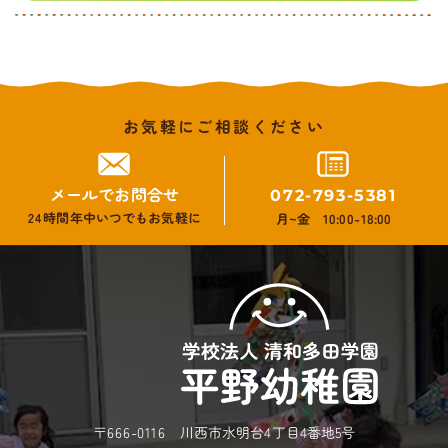
お気軽にご相談ください
メールでお問合せ
072-793-5381
24時間年中いつでもお気軽に
月~金 10:00-18:00
〒666-0116 川西市水明台4丁目4番地5号