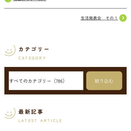
navigate_next
生活発表会 その１
カテゴリー
CATEGORY
最新記事
LATEST ARTICLE