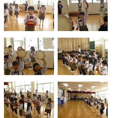
お気軽にご相談ください
メールでお問合せ
072-793-5381
24時間年中いつでもお気軽に
月~金 10:00-18:00