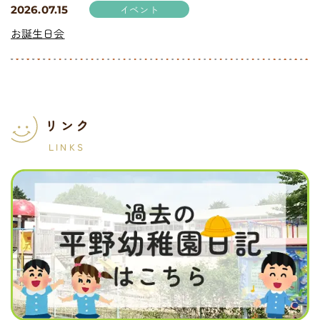
イベント
2026.07.15
お誕生日会
リンク
LINKS