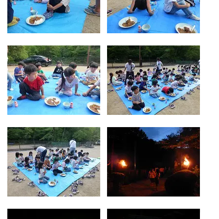
お気軽にご相談ください
メールでお問合せ
072-793-5381
24時間年中いつでもお気軽に
月~金 10:00-18:00