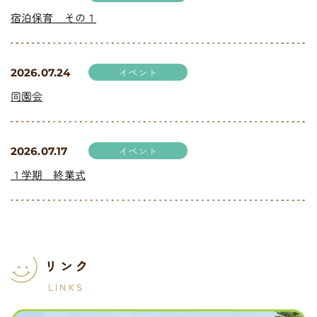
宿泊保育 その１
イベント
2026.07.24
同園会
イベント
2026.07.17
１学期 終業式
リンク
LINKS