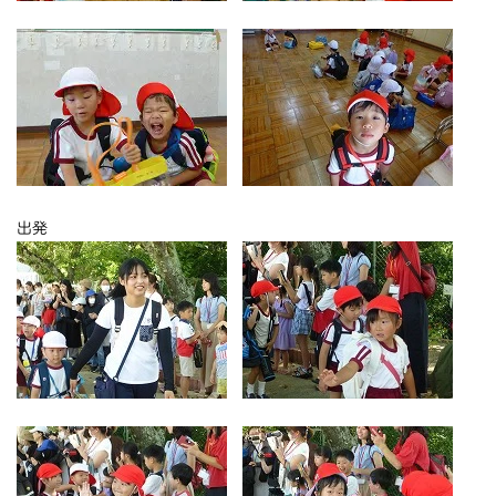
お気軽にご相談ください
メールでお問合せ
072-793-5381
24時間年中いつでもお気軽に
月~金 10:00-18:00
出発