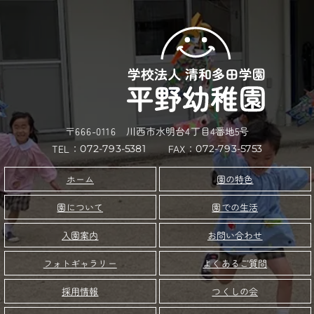
〒666-0116 川西市水明台4丁目4番地5号
TEL：
FAX：
072-793-5381
072-793-5753
園の特色
ホーム
園について
園での生活
お問い合わせ
入園案内
フォトギャラリー
よくあるご質問
つくしの会
採用情報