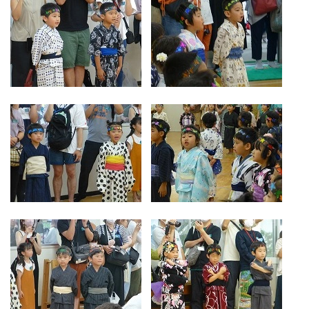
お気軽にご相談ください
メールでお問合せ
072-793-5381
24時間年中いつでもお気軽に
月~金 10:00-18:00