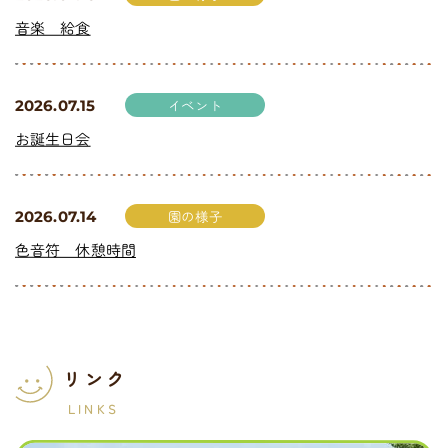
音楽 給食
イベント
2026.07.15
お誕生日会
園の様子
2026.07.14
色音符 休憩時間
リンク
LINKS