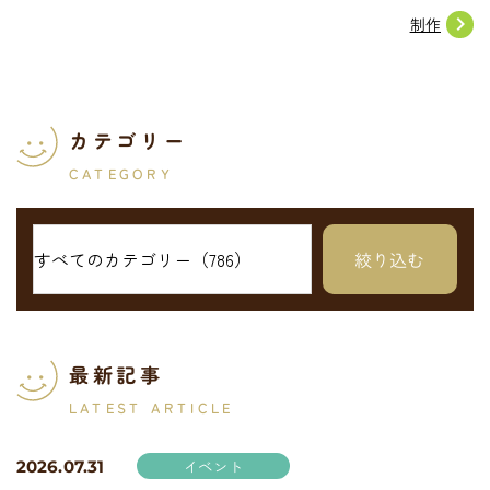
navigate_next
制作
カテゴリー
CATEGORY
最新記事
LATEST ARTICLE
イベント
2026.07.31