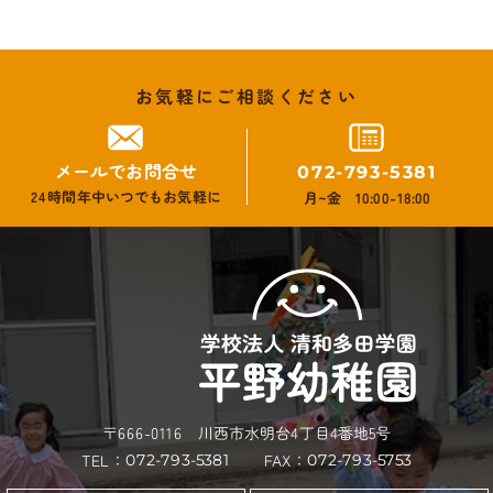
お気軽にご相談ください
メールでお問合せ
072-793-5381
24時間年中いつでもお気軽に
月~金 10:00-18:00
〒666-0116 川西市水明台4丁目4番地5号
TEL：
FAX：
072-793-5381
072-793-5753