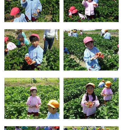
お気軽にご相談ください
メールでお問合せ
072-793-5381
24時間年中いつでもお気軽に
月~金 10:00-18:00