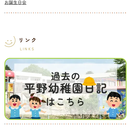
お誕生日会
リンク
LINKS