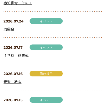
宿泊保育 その１
イベント
2026.07.24
同園会
イベント
2026.07.17
１学期 終業式
園の様子
2026.07.16
音楽 給食
イベント
2026.07.15