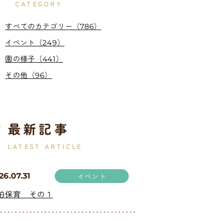
CATEGORY
すべてのカテゴリー（
）
786
イベント（
）
249
園の様子（
）
441
その他（
）
96
最新記事
LATEST ARTICLE
26.07.31
イベント
泊保育 その１