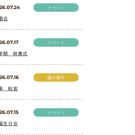
26.07.24
イベント
園会
26.07.17
イベント
学期 終業式
26.07.16
園の様子
楽 給食
26.07.15
イベント
誕生日会