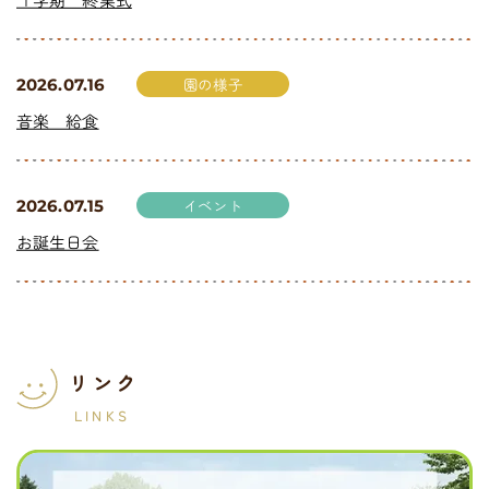
園の様子
2026.07.16
音楽 給食
イベント
2026.07.15
お誕生日会
リンク
LINKS