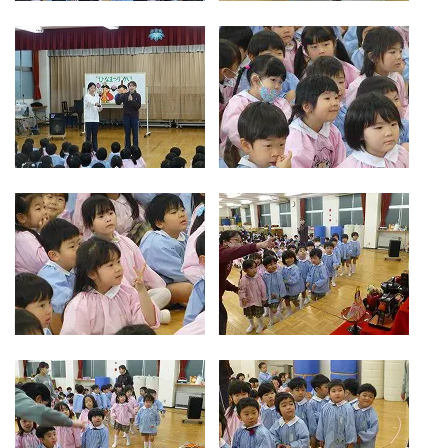
お気軽にご相談ください
メールでお問合せ
072-793-5381
24時間年中いつでもお気軽に
月~金 10:00-18:00