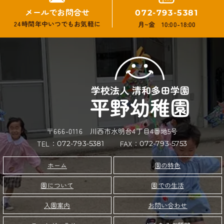
メールでお問合せ
072-793-5381
24時間年中いつでもお気軽に
月~金 10:00-18:00
〒666-0116 川西市水明台4丁目4番地5号
TEL：
FAX：
072-793-5381
072-793-5753
園の特色
ホーム
園について
園での生活
お問い合わせ
入園案内