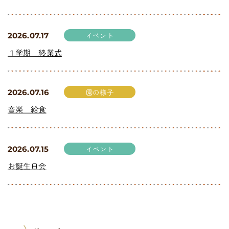
イベント
2026.07.17
１学期 終業式
園の様子
2026.07.16
音楽 給食
イベント
2026.07.15
お誕生日会