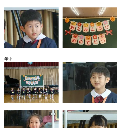
お気軽にご相談ください
メールでお問合せ
072-793-5381
24時間年中いつでもお気軽に
月~金 10:00-18:00
年中